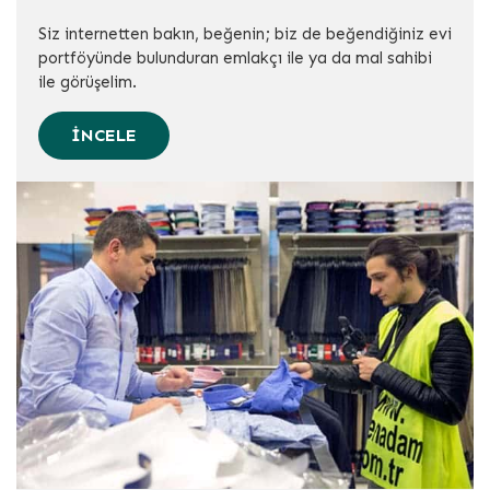
Siz internetten bakın, beğenin; biz de beğendiğiniz evi
portföyünde bulunduran emlakçı ile ya da mal sahibi
ile görüşelim.
İNCELE