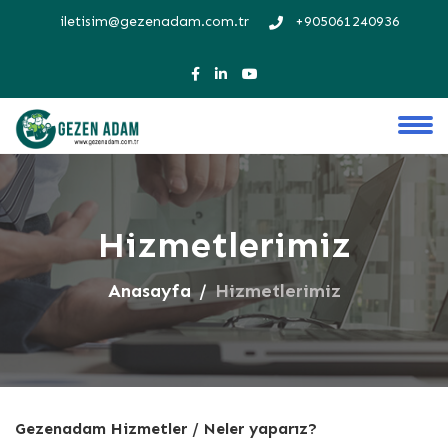
iletisim@gezenadam.com.tr
+905061240936
Hizmetlerimiz
Anasayfa
Hizmetlerimiz
Gezenadam Hizmetler / Neler yaparız?