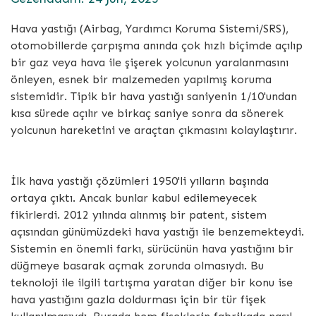
Hava yastığı (Airbag, Yardımcı Koruma Sistemi/SRS),
otomobillerde çarpışma anında çok hızlı biçimde açılıp
bir gaz veya hava ile şişerek yolcunun yaralanmasını
önleyen, esnek bir malzemeden yapılmış koruma
sistemidir. Tipik bir hava yastığı saniyenin 1/10'undan
kısa sürede açılır ve birkaç saniye sonra da sönerek
yolcunun hareketini ve araçtan çıkmasını kolaylaştırır.
İlk hava yastığı çözümleri 1950'li yılların başında
ortaya çıktı. Ancak bunlar kabul edilemeyecek
fikirlerdi. 2012 yılında alınmış bir patent, sistem
açısından günümüzdeki hava yastığı ile benzemekteydi.
Sistemin en önemli farkı, sürücünün hava yastığını bir
düğmeye basarak açmak zorunda olmasıydı. Bu
teknoloji ile ilgili tartışma yaratan diğer bir konu ise
hava yastığını gazla doldurması için bir tür fişek