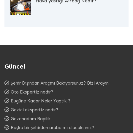
Hava yastığı Airbag Nedir?
Güncel
Şehir Dışından Araçmı Bakıyorsunuz? Bizi Arayın
Oto Ekspertiz nedir?
Bugüne Kadar Neler Yaptık ?
Gezici ekspertiz nedir?
Gezenadam Bayilik
Başka bir şehirden araba mı alacaksınız?