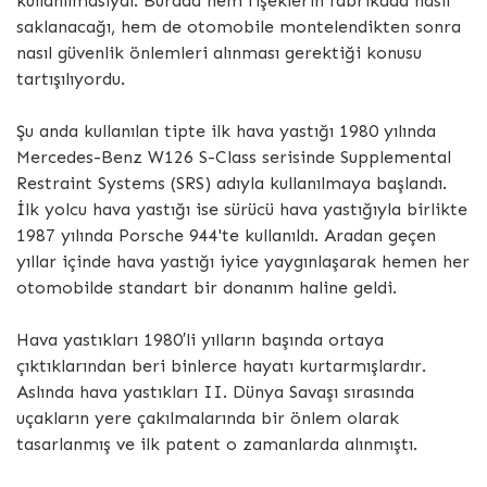
kullanılmasıydı. Burada hem fişeklerin fabrikada nasıl
saklanacağı, hem de otomobile montelendikten sonra
nasıl güvenlik önlemleri alınması gerektiği konusu
tartışılıyordu.
Şu anda kullanılan tipte ilk hava yastığı 1980 yılında
Mercedes-Benz W126 S-Class serisinde Supplemental
Restraint Systems (SRS) adıyla kullanılmaya başlandı.
İlk yolcu hava yastığı ise sürücü hava yastığıyla birlikte
1987 yılında Porsche 944'te kullanıldı. Aradan geçen
yıllar içinde hava yastığı iyice yaygınlaşarak hemen her
otomobilde standart bir donanım haline geldi.
Hava yastıkları 1980′li yılların başında ortaya
çıktıklarından beri binlerce hayatı kurtarmışlardır.
Aslında hava yastıkları II. Dünya Savaşı sırasında
uçakların yere çakılmalarında bir önlem olarak
tasarlanmış ve ilk patent o zamanlarda alınmıştı.