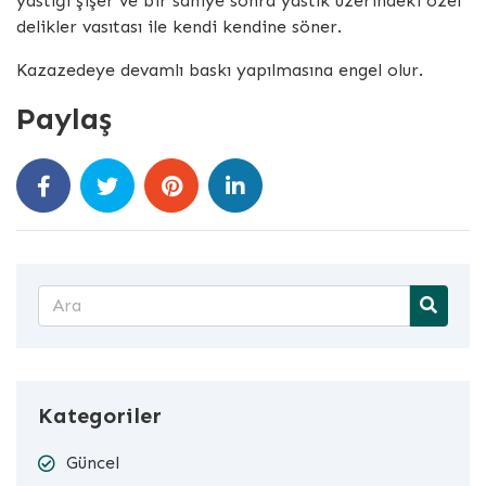
yastığı şişer ve bir saniye sonra yastık üzerindeki özel
delikler vasıtası ile kendi kendine söner.
Kazazedeye devamlı baskı yapılmasına engel olur.
Paylaş
Kategoriler
Güncel