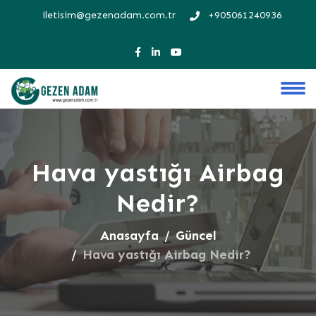
iletisim@gezenadam.com.tr
+905061240936
Hava yastığı Airbag
Nedir?
Anasayfa
Güncel
Hava yastığı Airbag Nedir?