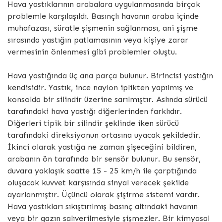
Hava yastıklarının arabalara uygulanmasında birçok
problemle karşılaşıldı. Basınçlı havanın araba içinde
muhafazası, süratle şişmenin sağlanması, ani şişme
sırasında yastığın patlamasının veya kişiye zarar
vermesinin önlenmesi gibi problemler oluştu.
Hava yastığında üç ana parça bulunur. Birincisi yastığın
kendisidir. Yastık, ince naylon iplikten yapılmış ve
konsolda bir silindir üzerine sarılmıştır. Aslında sürücü
tarafındaki hava yastığı diğerlerinden farklıdır.
Diğerleri tipik bir silindir şeklinde iken sürücü
tarafındaki direksiyonun ortasına uyacak şekildedir.
İkinci olarak yastığa ne zaman şişeceğini bildiren,
arabanın ön tarafında bir sensör bulunur. Bu sensör,
duvara yaklaşık saatte 15 - 25 km/h ile çarptığında
oluşacak kuvvet karşısında sinyal verecek şekilde
ayarlanmıştır. Üçüncü olarak şişirme sistemi vardır.
Hava yastıkları sıkıştırılmış basınç altındaki havanın
veya bir gazın salıverilmesiyle şişmezler. Bir kimyasal