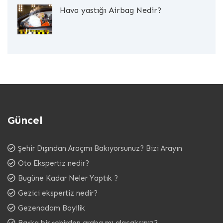
Hava yastığı Airbag Nedir?
Güncel
Şehir Dışından Araçmı Bakıyorsunuz? Bizi Arayın
Oto Ekspertiz nedir?
Bugüne Kadar Neler Yaptık ?
Gezici ekspertiz nedir?
Gezenadam Bayilik
Başka bir şehirden araba mı alacaksınız?