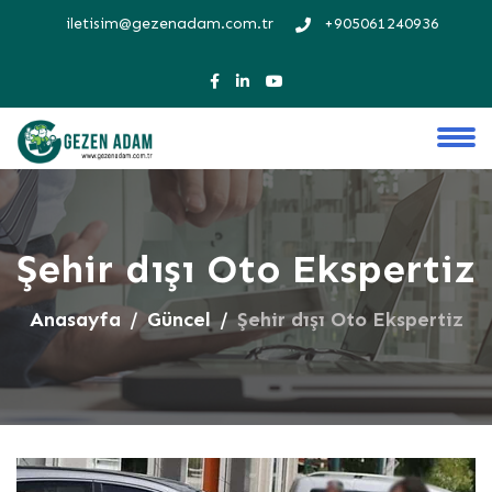
iletisim@gezenadam.com.tr
+905061240936
Şehir dışı Oto Ekspertiz
Anasayfa
Güncel
Şehir dışı Oto Ekspertiz