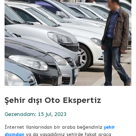
Şehir dışı Oto Ekspertiz
Gezenadam: 15 Jul, 2023
İnternet ilanlarından bir araba beğendiniz
şehir
dışından
ya da yaşadığınız şehirde fakat araca