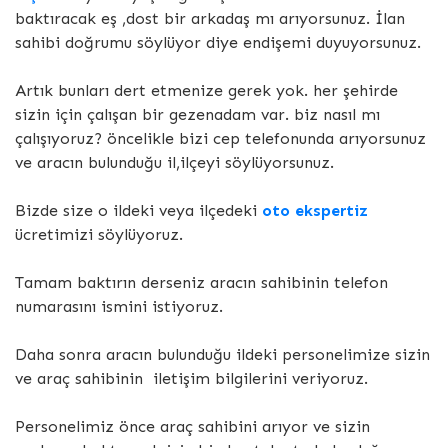
baktıracak eş ,dost bir arkadaş mı arıyorsunuz. İlan
sahibi doğrumu söylüyor diye endişemi duyuyorsunuz.
Artık bunları dert etmenize gerek yok. her şehirde
sizin için çalışan bir gezenadam var. biz nasıl mı
çalışıyoruz? öncelikle bizi cep telefonunda arıyorsunuz
ve aracın bulunduğu il,ilçeyi söylüyorsunuz.
Bizde size o ildeki veya ilçedeki
oto ekspertiz
ücretimizi söylüyoruz.
Tamam baktırın derseniz aracın sahibinin telefon
numarasını ismini istiyoruz.
Daha sonra aracın bulunduğu ildeki personelimize sizin
ve araç sahibinin iletişim bilgilerini veriyoruz.
Personelimiz önce araç sahibini arıyor ve sizin