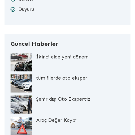
Duyuru
Güncel Haberler
İkinci elde yeni dönem
tüm illerde oto eksper
Şehir dışı Oto Ekspertiz
Araç Değer Kaybı