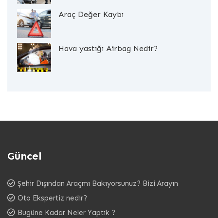
Araç Değer Kaybı
Hava yastığı Airbag Nedir?
Güncel
Şehir Dışından Araçmı Bakıyorsunuz? Bizi Arayın
Oto Ekspertiz nedir?
Bugüne Kadar Neler Yaptık ?