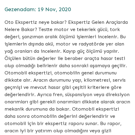
Gezenadam: 19 Nov, 2020
Oto Ekspertiz neye bakar? Ekspertiz Gelen Araçlarda
Nelere Bakar? Testte motor ve tekerlek gücü, tork
değeri, şanzıman aralık ölçümü işlemleri incelenir. Bu
işlemlerin dışında akü, motor ve radyatörde yer alan
yağ oranları da incelenir. Kayıp güç ölçümü yapılır.
Ölçülen bütün değerler ile beraber araçta hasar testi
olup olmadığı belirlenir daha sonraki aşamaya geçilir.
Otomobil ekspertizi, otomobilin genel durumunu
dikkate alır. Aracın durumunu yaşı, kilometresi, servis
geçmişi ve mevcut hasar gibi çeşitli kriterlere göre
değerlendirir. Ayrıca fren, süspansiyon veya direksiyon
onarımları gibi gerekli onarımları dikkate alarak aracın
mekanik durumuna da bakar. Otomobil ekspertizi
daha sonra otomobilin değerini değerlendirir ve
otomobil için bir ekspertiz raporu sunar. Bu rapor,
aracın iyi bir yatırım olup olmadığını veya gizli