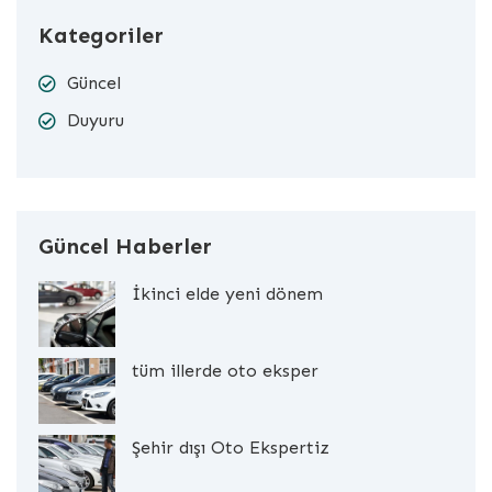
Kategoriler
Güncel
Duyuru
Güncel Haberler
İkinci elde yeni dönem
tüm illerde oto eksper
Şehir dışı Oto Ekspertiz