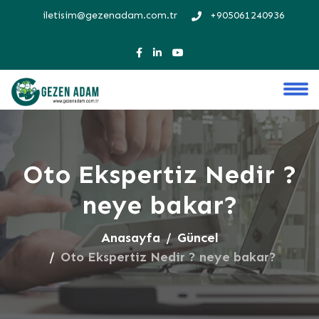
iletisim@gezenadam.com.tr
+905061240936
Oto Ekspertiz Nedir ?
neye bakar?
Anasayfa
Güncel
Oto Ekspertiz Nedir ? neye bakar?